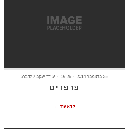
25 בדצמבר 2014
16:25
עו״ד יעקב גולדברג
פרפרים
קרא עוד ←