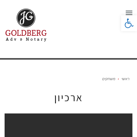
תפריט
פתח סרגל נגישות
ראשי
›
משחקים
ארכיון