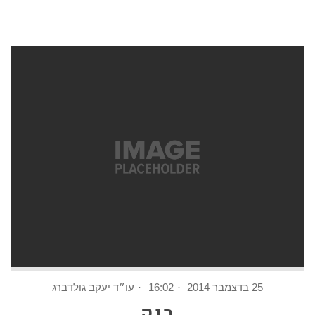
25 בדצמבר 2014
16:02
עו״ד יעקב גולדברג